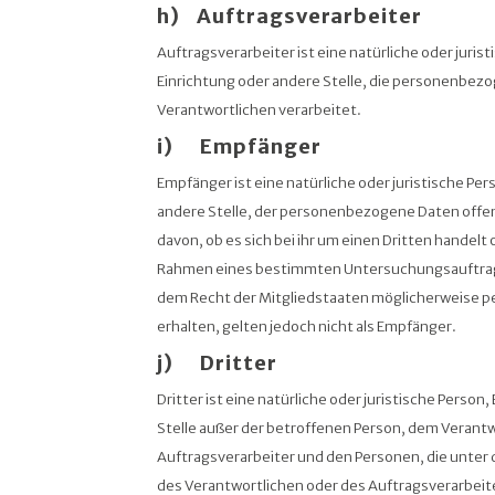
h) Auftragsverarbeiter
Auftragsverarbeiter ist eine natürliche oder juris
Einrichtung oder andere Stelle, die personenbez
Verantwortlichen verarbeitet.
i) Empfänger
Empfänger ist eine natürliche oder juristische Pe
andere Stelle, der personenbezogene Daten off
davon, ob es sich bei ihr um einen Dritten handelt 
Rahmen eines bestimmten Untersuchungsauftrag
dem Recht der Mitgliedstaaten möglicherweise
erhalten, gelten jedoch nicht als Empfänger.
j) Dritter
Dritter ist eine natürliche oder juristische Person
Stelle außer der betroffenen Person, dem Verant
Auftragsverarbeiter und den Personen, die unter
des Verantwortlichen oder des Auftragsverarbeite