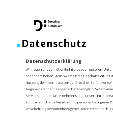
Datenschutz
Datenschutzerklärung
Wir freuen uns sehr über Ihr Interesse an unserem Unt
besonders hohen Stellenwert für die Geschäftsleitung de
Nutzung der Internetseiten der Dresdner Sinfoniker e.V. 
Angabe personenbezogener Daten möglich. Sofern eine
Services unseres Unternehmens über unsere Internets
könnte jedoch eine Verarbeitung personenbezogener Dat
Verarbeitung personenbezogener Daten erforderlich und