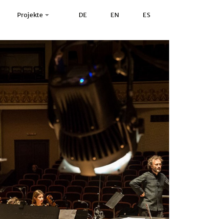
Projekte
DE
EN
ES