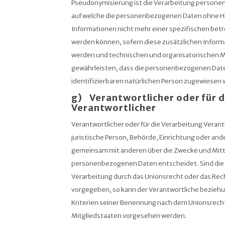
Pseudonymisierung ist die Verarbeitung personen
auf welche die personenbezogenen Daten ohne Hi
Informationen nicht mehr einer spezifischen bet
werden können, sofern diese zusätzlichen Infor
werden und technischen und organisatorischen 
gewährleisten, dass die personenbezogenen Daten 
identifizierbaren natürlichen Person zugewiesen
g) Verantwortlicher oder für d
Verantwortlicher
Verantwortlicher oder für die Verarbeitung Verantw
juristische Person, Behörde, Einrichtung oder ander
gemeinsam mit anderen über die Zwecke und Mitt
personenbezogenen Daten entscheidet. Sind die 
Verarbeitung durch das Unionsrecht oder das Rec
vorgegeben, so kann der Verantwortliche bezie
Kriterien seiner Benennung nach dem Unionsrech
Mitgliedstaaten vorgesehen werden.