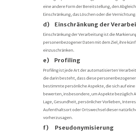
eine andere Form der Bereitstellung, den Abgleich
Einschränkung, das Löschen oder die Vernichtung
d) Einschränkung der Verarbe
Einschränkung der Verarbeitung ist die Markierun
personenbezogener Daten mit dem Ziel, ihre künf
einzuschränken.
e) Profiling
Profiling ist jede Art der automatisierten Verar
die darin besteht, dass diese personenbezogen
bestimmte persönliche Aspekte, die sich auf eine
bewerten, insbesondere, um Aspekte bezüglich Ar
Lage, Gesundheit, persönlicher Vorlieben, Interes
Aufenthaltsort oder Ortswechsel dieser natürlich
vorherzusagen.
f) Pseudonymisierung