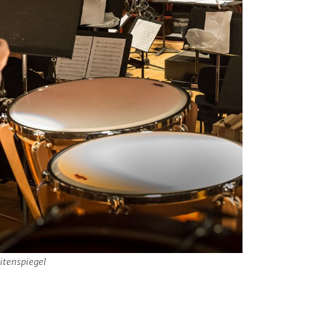
eitenspiegel