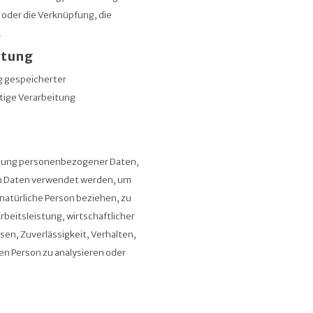
 oder die Verknüpfung, die
.
itung
g gespeicherter
tige Verarbeitung
beitung personenbezogener Daten,
en Daten verwendet werden, um
 natürliche Person beziehen, zu
beitsleistung, wirtschaftlicher
sen, Zuverlässigkeit, Verhalten,
en Person zu analysieren oder