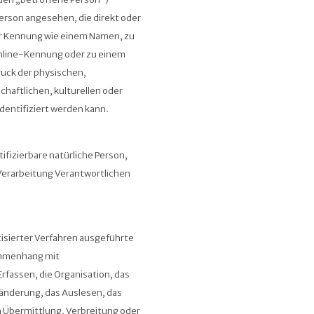
 Person angesehen, die direkt oder
er Kennung wie einem Namen, zu
nline-Kennung oder zu einem
uck der physischen,
chaftlichen, kulturellen oder
identifiziert werden kann.
tifizierbare natürliche Person,
erarbeitung Verantwortlichen
tisierter Verfahren ausgeführte
ammenhang mit
fassen, die Organisation, das
änderung, das Auslesen, das
 Übermittlung, Verbreitung oder