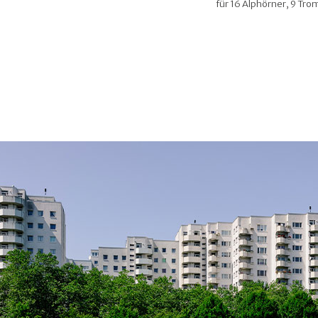
für 16 Alphörner, 9 Tr