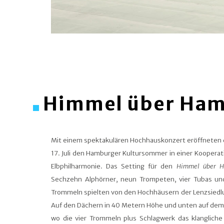
Himmel über Ha
Mit einem spektakulären Hochhauskonzert eröffneten d
17. Juli den Hamburger Kultursommer in einer Koopera
Elbphilharmonie. Das Setting für den
Himmel über H
Sechzehn Alphörner, neun Trompeten, vier Tubas und
Trommeln spielten von den Hochhäusern der Lenzsiedlun
Auf den Dächern in 40 Metern Höhe und unten auf dem 
wo die vier Trommeln plus Schlagwerk das klangliche