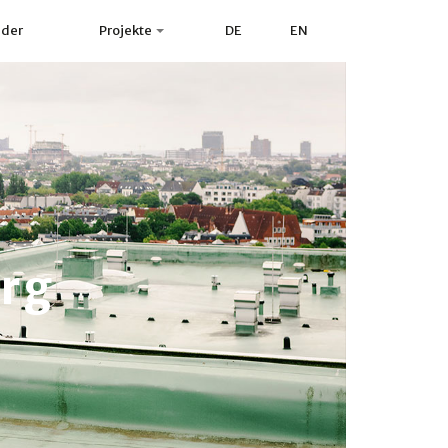
nder
Projekte
DE
EN
rg