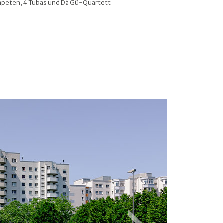
ompeten, 4 Tubas und Dà Gû-Quartett