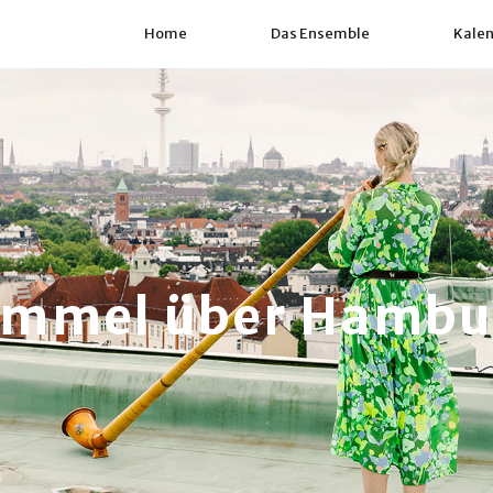
Home
Das Ensemble
Kale
immel über Hambu