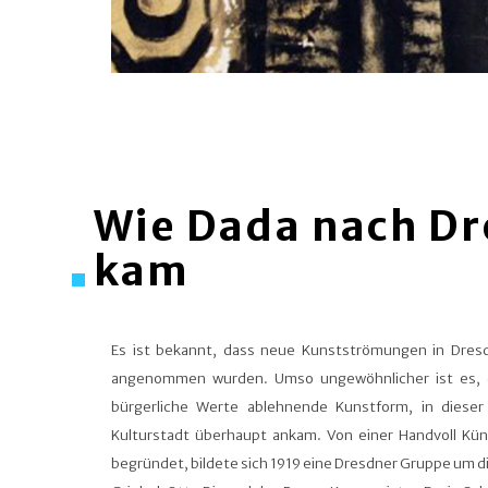
Wie Dada nach D
kam
Es ist bekannt, dass neue Kunstströmungen in Dresd
angenommen wurden. Umso ungewöhnlicher ist es, 
bürgerliche Werte ablehnende Kunstform, in diese
Kulturstadt überhaupt ankam. Von einer Handvoll Küns
begründet, bildete sich 1919 eine Dresdner Gruppe um d