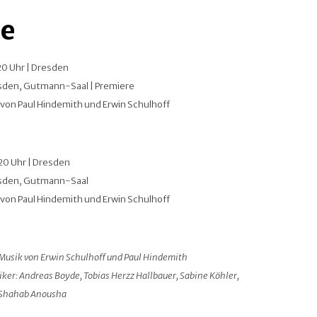
e
20 Uhr | Dresden
sden, Gutmann-Saal | Premiere
von Paul Hindemith und Erwin Schulhoff
20 Uhr | Dresden
esden, Gutmann-Saal
von Paul Hindemith und Erwin Schulhoff
 Musik von Erwin Schulhoff und Paul Hindemith
ker: Andreas Boyde, Tobias Herzz Hallbauer, Sabine Köhler,
, Shahab Anousha