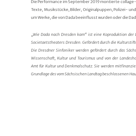
Die Performance im September 2019 montierte collage-ar
Texte, Musikstücke, Bilder, Originalpuppen, Polizei- un
um Werke, die von Dada beeinflusst wurden oder die Dad
„Wie Dada nach Dresden kam“ ist eine Koproduktion der 
Societaetstheaters Dresden. Gefördert durch die Kulturstif
Die Dresdner Sinfoniker werden gefördert durch das Sächs
Wissenschaft, Kultur und Tourismus und von der Landesh
Amt für Kultur und Denkmalschutz. Sie werden mitfinanzier
Grundlage des vom Sächsischen Landtag beschlossenen Hau