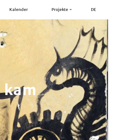
Kalender
Projekte
DE
n kam
t