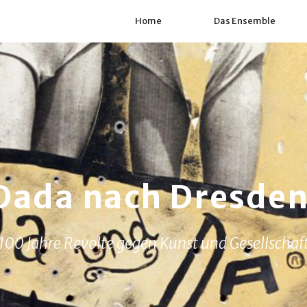
Home
Das Ensemble
Dada nach Dresde
100 Jahre Revolte gegen Kunst und Gesellschaf