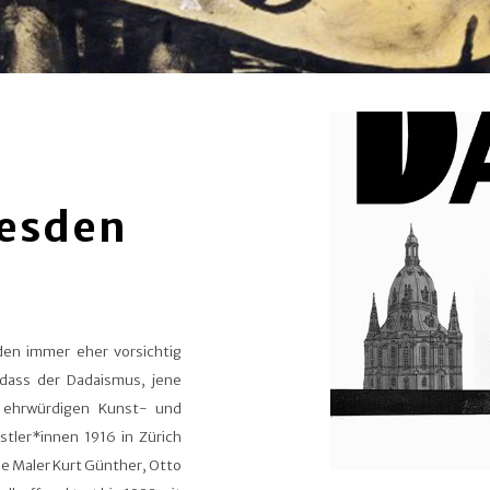
resden
en immer eher vorsichtig
dass der Dadaismus, jene
r ehrwürdigen Kunst- und
tler*innen 1916 in Zürich
ie Maler Kurt Günther, Otto