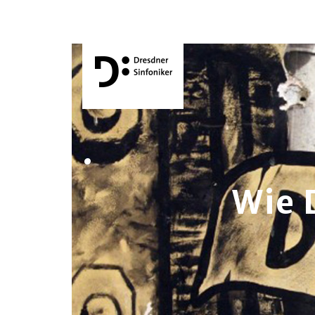
.
Wie 