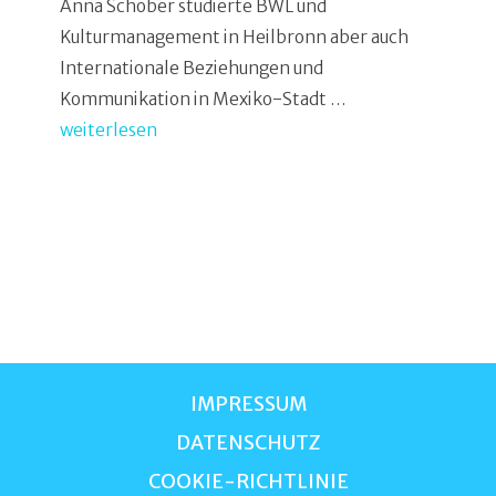
Anna Schober studierte BWL und
Kulturmanagement in Heilbronn aber auch
Internationale Beziehungen und
Kommunikation in Mexiko-Stadt …
weiterlesen
IMPRESSUM
DATENSCHUTZ
COOKIE-RICHTLINIE