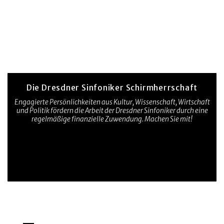
Die Dresdner Sinfoniker Schirmherrschaft
Engagierte Persönlichkeiten aus Kultur, Wissenschaft, Wirtschaft
und Politik fördern die Arbeit der Dresdner Sinfoniker durch eine
regelmäßige finanzielle Zuwendung. Machen Sie mit!