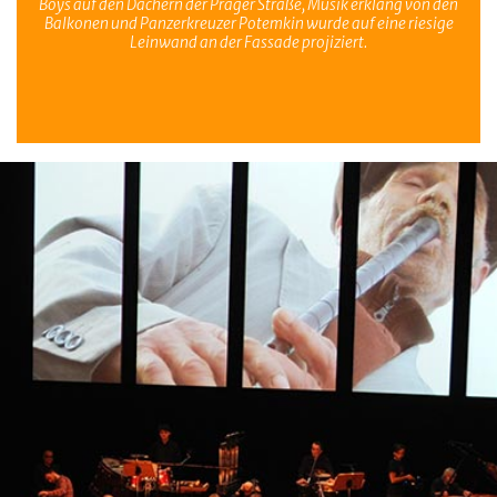
Boys auf den Dächern der Prager Straße, Musik erklang von den
Balkonen und
Panzerkreuzer Potemkin
wurde auf eine riesige
Leinwand an der Fassade projiziert.