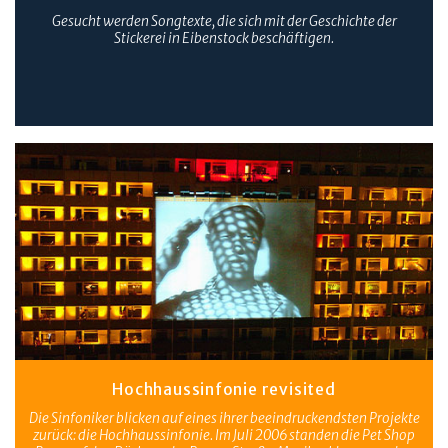
Gesucht werden Songtexte, die sich mit der Geschichte der
Stickerei in Eibenstock beschäftigen.
Hochhaussinfonie revisited
Die Sinfoniker blicken auf eines ihrer beeindruckendsten Projekte
zurück: die
Hochhaussinfonie
. Im Juli 2006 standen die Pet Shop