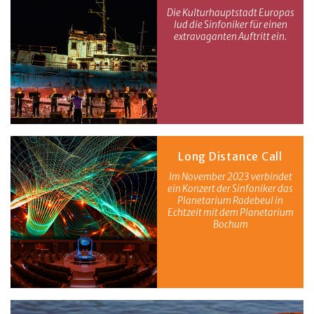
Die Kulturhauptstadt Europas
lud die Sinfoniker für einen
extravaganten Auftritt ein.
Long Distance Call
Im November 2023 verbindet
ein Konzert der Sinfoniker das
Planetarium Radebeul in
Echtzeit mit dem Planetarium
Bochum