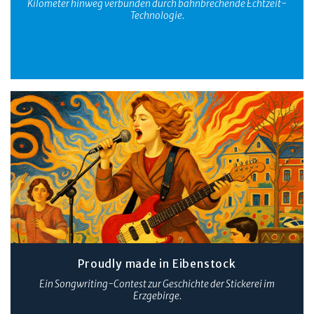
Kilometer hinweg verbunden durch bahnbrechende Echtzeit-
Technologie.
Proudly made in Eibenstock
Ein Songwriting-Contest zur Geschichte der Stickerei im
Erzgebirge.