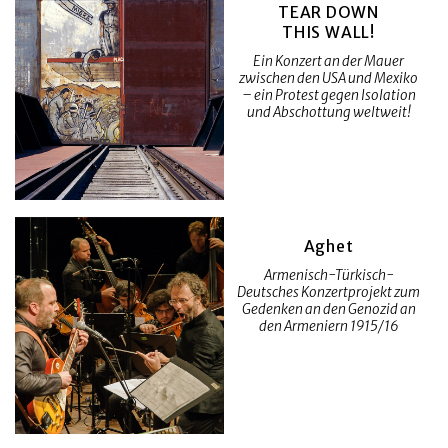
TEAR DOWN
THIS WALL!
Ein Konzert an der Mauer
zwischen den USA und Mexiko
– ein Protest gegen Isolation
und Abschottung weltweit!
Aghet
Armenisch-Türkisch-
Deutsches Konzertprojekt zum
Gedenken an den Genozid an
den Armeniern 1915/16