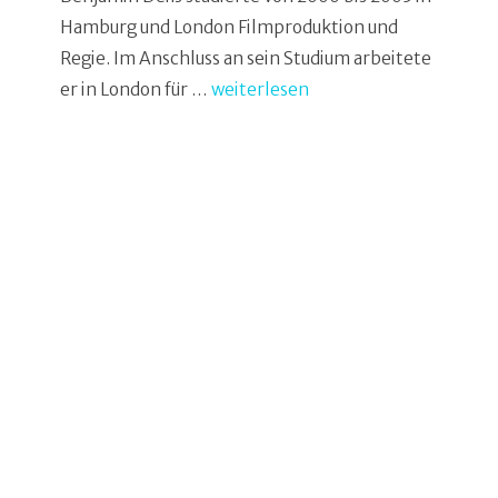
Hamburg und London Filmproduktion und
Regie. Im Anschluss an sein Studium arbeitete
er in London für …
weiterlesen