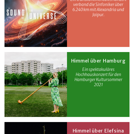
verband die Sinfoniker über
6.240 km mit Alexandria und
Jaipur.
Himmel über Hamburg
Ein spektakuläres
Hochhauskonzert für den
Hamburger Kultursommer
2021
Himmel über Elefsina