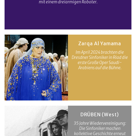
mit einem dreiarmigen Roboter.
Zarqa Al Yamama
Im April 2024 brachten die
Dresdner Sinfoniker in Riad die
erste Große Oper Saudi-
Arabiens auf die Bühne.
DRÜBEN (West)
35 Jahre Wiedervereinigung:
Die Sinfoniker machen
kollektive Geschichte erneut