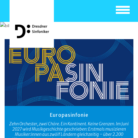
Toggle
navigat
Europasinfonie
Zehn Orchester, zwei Chöre. Ein Kontinent. Keine Grenzen. Im Juni
2027 wird Musikgeschichte geschrieben: Erstmals musizieren
Musiker:innen aus zwölf Ländern gleichzeitig – über 2.200