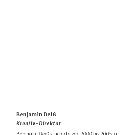
Benjamin Deiß
Kreativ-Direktor
Benjamin Deiß studierte von 2000 bis 2005 in