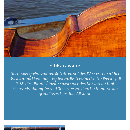
Elbkarawane
Nach zwei spektakulären Auftritten auf den Dächern hoch über
Dresden und Hamburg bespielten die Dresdner Sinfoniker im Juli
2021 die Elbe mit einem schwimmenden Konzert für fünf
Schaufelraddampfer und Orchester vor dem Hintergrund der
grandiosen Dresdner Altstadt.