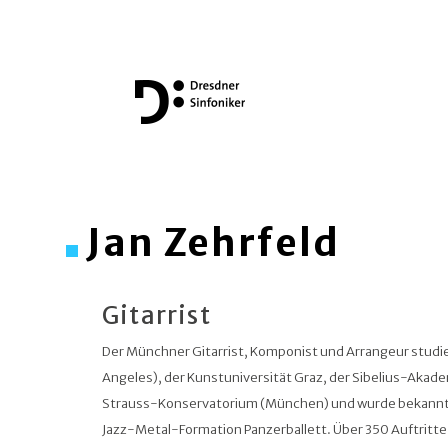
Jan Zehrfeld
Gitarrist
Der Münchner Gitarrist, Komponist und Arrangeur studie
Angeles), der Kunstuniversität Graz, der Sibelius-Akade
Strauss-Konservatorium (München) und wurde bekannt
Jazz-Metal-Formation Panzerballett. Über 350 Auftritte 