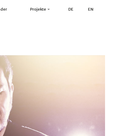
nder
Projekte
DE
EN