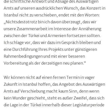
die schriftliche Antwort und Absage des Auswärtigen
Amts auf unseren ausdrücklichen Wunsch, das Konzert in
Istanbul nicht zu verschieben, endet mit den Worten:
„Nichtsdestotrotz bin ich davon überzeugt, dass wir
unsere Zusammenarbeit im Interesse der Annäherung
zwischen der Türkei und Armenien fortsetzen sollten.
Ich schlage vor, dass wir dazu im Gespräch bleiben und
eine Durchführung Ihres Projekts unter günstigeren
Rahmenbedingungen und mit einer besseren
Vorbereitung als der derzeitigen neu planen.“
Wir können nicht auf einen fernen Termin in vager
Zukunft in Istanbul hoffen, das Angebot des Auswärtigen
Amts auf Verschiebung macht kaum Sinn, denn wenn
kein Wunder geschieht, steht es außer Zweifel, dass sich
die Lage in der Türkei innerhalb dieser Legislaturperiode