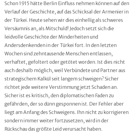
Schon 1915 hätte Berlin Einfluss nehmen können auf den
Verlauf der Geschichte, auf das Schicksal der Armenier in
der Türkei. Heute sehen wir dies einhellig als schweres
Versäumnis an, als Mitschuld! Jedoch setzt sich die
leidvolle Geschichte der Minderheiten und
Andersdenkenden in der Türkei fort. In den letzten
Wochen sind zehntausende Menschen entlassen,
verhaftet, gefoltert oder getötet worden. Ist dies nicht
auch deshalb möglich, weil Verbündete und Partner aus
strategischem Kalkül seit langem schweigen? Sicher
richtet jede weitere Verstimmung jetzt Schaden an.
Sicher ist es kritisch, den diplomatischen Faden zu
gefährden, der so dünn gesponnen ist. Der Fehler aber
liegt am Anfang des Schweigens. Ihn nicht zu korrigieren
sondern immer weiter fortzusetzen, wird in der
Rückschau das größte Leid verursacht haben.