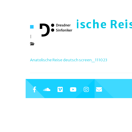
Anatolische Rei
|
Anatolische Reise deutsch screen_111023