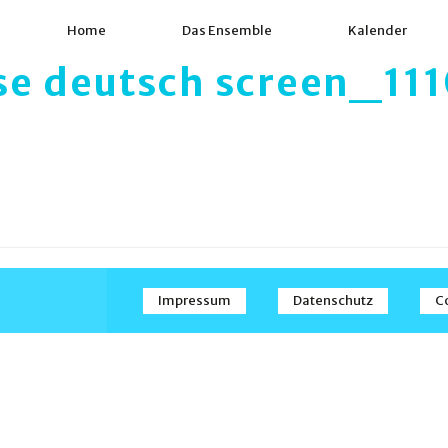
Home
Das Ensemble
Kalender
se deutsch screen_11
Impressum
Datenschutz
C