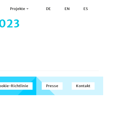
Projekte
DE
EN
ES
1023
ookie-Richtlinie
Presse
Kontakt