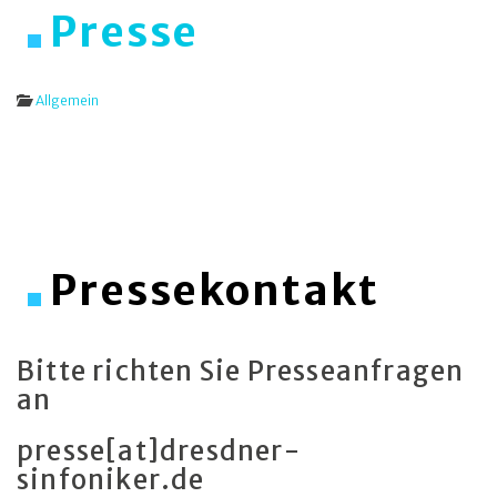
Presse
Allgemein
Pressekontakt
Bitte richten Sie Presseanfragen
an
presse[at]dresdner-
sinfoniker.de