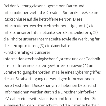
Bei der Nutzung dieser allgemeinen Daten und
Informationen zieht die Dresdner Sinfoniker e.V. keine
Rückschlüsse auf die betroffene Person. Diese
Informationen werden vielmehr benötigt, um (1) die
Inhalte unserer Internetseite korrekt auszuliefern, (2)
die Inhalte unserer Internetseite sowie die Werbung für
diese zu optimieren, (3) die dauerhafte
Funktionsfähigkeit unserer
informationstechnologischen Systeme und der Technik
unserer Internetseite zu gewährleisten sowie (4) um
Strafverfolgungsbehörden im Falle eines Cyberangriffes
die zur Strafverfolgung notwendigen Informationen
bereitzustellen. Diese anonym erhobenen Daten und
Informationen werden durch die Dresdner Sinfoniker
e.V. daher einerseits statistisch und ferner mit dem Ziel
ausgewertet, den Datenschutz und die Datensicherheit