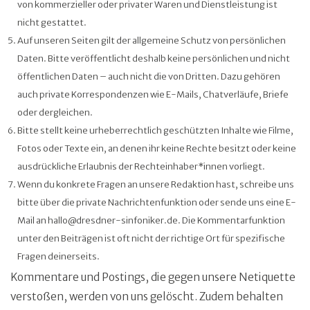
von kommerzieller oder privater Waren und Dienstleistung ist
nicht gestattet.
Auf unseren Seiten gilt der allgemeine Schutz von persönlichen
Daten. Bitte veröffentlicht deshalb keine persönlichen und nicht
öffentlichen Daten – auch nicht die von Dritten. Dazu gehören
auch private Korrespondenzen wie E-Mails, Chatverläufe, Briefe
oder dergleichen.
Bitte stellt keine urheberrechtlich geschützten Inhalte wie Filme,
Fotos oder Texte ein, an denen ihr keine Rechte besitzt oder keine
ausdrückliche Erlaubnis der Rechteinhaber*innen vorliegt.
Wenn du konkrete Fragen an unsere Redaktion hast, schreibe uns
bitte über die private Nachrichtenfunktion oder sende uns eine E-
Mail an hallo@dresdner-sinfoniker.de. Die Kommentarfunktion
unter den Beiträgen ist oft nicht der richtige Ort für spezifische
Fragen deinerseits.
Kommentare und Postings, die gegen unsere Netiquette
verstoßen, werden von uns gelöscht. Zudem behalten