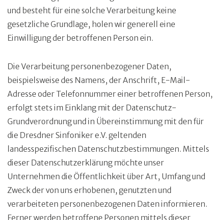
und besteht für eine solche Verarbeitung keine
gesetzliche Grundlage, holen wir generell eine
Einwilligung der betroffenen Person ein.
Die Verarbeitung personenbezogener Daten,
beispielsweise des Namens, der Anschrift, E-Mail-
Adresse oder Telefonnummer einer betroffenen Person,
erfolgt stets im Einklang mit der Datenschutz-
Grundverordnung und in Übereinstimmung mit den für
die Dresdner Sinfoniker e.V. geltenden
landesspezifischen Datenschutzbestimmungen. Mittels
dieser Datenschutzerklärung möchte unser
Unternehmen die Öffentlichkeit über Art, Umfang und
Zweck der von uns erhobenen, genutzten und
verarbeiteten personenbezogenen Daten informieren.
Ferner werden betroffene Personen mittels dieser