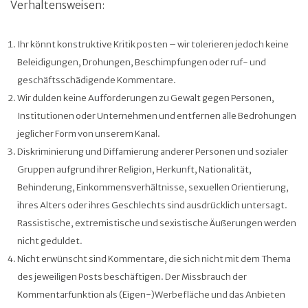
Verhaltensweisen:
Ihr könnt konstruktive Kritik posten – wir tolerieren jedoch keine
Beleidigungen, Drohungen, Beschimpfungen oder ruf- und
geschäftsschädigende Kommentare.
Wir dulden keine Aufforderungen zu Gewalt gegen Personen,
Institutionen oder Unternehmen und entfernen alle Bedrohungen
jeglicher Form von unserem Kanal.
Diskriminierung und Diffamierung anderer Personen und sozialer
Gruppen aufgrund ihrer Religion, Herkunft, Nationalität,
Behinderung, Einkommensverhältnisse, sexuellen Orientierung,
ihres Alters oder ihres Geschlechts sind ausdrücklich untersagt.
Rassistische, extremistische und sexistische Äußerungen werden
nicht geduldet.
Nicht erwünscht sind Kommentare, die sich nicht mit dem Thema
des jeweiligen Posts beschäftigen. Der Missbrauch der
Kommentarfunktion als (Eigen-)Werbefläche und das Anbieten