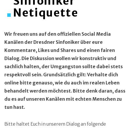
Sinfoniker
Netiquette
Wir freuen uns auf den offiziellen Social Media
Kanälen der Dresdner Sinfoniker über eure
Kommentare, Likes und Shares und einen fairen
Dialog. Die Diskussion wollen wir konstruktiv und
sachlich halten, der Umgangston sollte dabei stets
respektvoll sein. Grundsätzlich gilt: Verhalte dich
online bitte genauso, wie du auch im realen Leben
behandelt werden möchtest. Bitte denk daran, dass
du es auf unseren Kanälen mit echten Menschen zu
tun hast.
Bitte haltet Euch in unserem Dialog an folgende